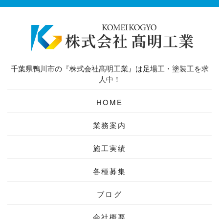
千葉県鴨川市の『株式会社髙明工業』は足場工・塗装工を求
人中！
HOME
業務案内
施工実績
各種募集
ブログ
会社概要