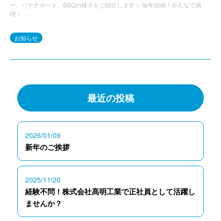
ー、バナナボート、BBQの様子をご紹介します！ 毎年恒例！みんなで満
喫！ …
お知らせ
最近の投稿
2026/01/09
新年のご挨拶
2025/11/20
経験不問！株式会社髙明工業で正社員として活躍し
ませんか？