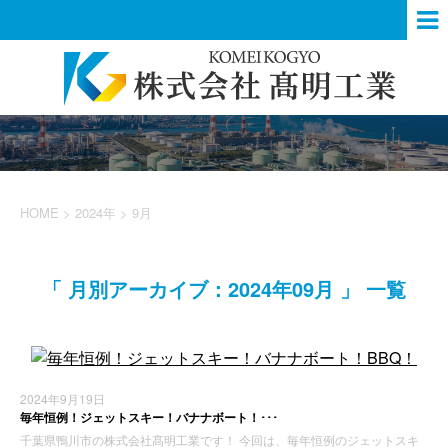
HOME
>
2024年
>
9月
「 月別アーカイブ：2024年09月 」 一覧
2024年9月19日
毎年恒例！ジェットスキー！バナナボート！･･･
千葉県鴨川市の株式会社髙明工業です！ 今回は、毎年恒例のジェットスキ