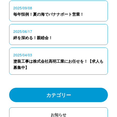
2025/09/08
毎年恒例！夏の海でバナナボート営業！
2025/06/17
絆を深める！親睦会！
2025/04/03
塗装工事は株式会社髙明工業にお任せを！【求人も
募集中】
カテゴリー
お知らせ