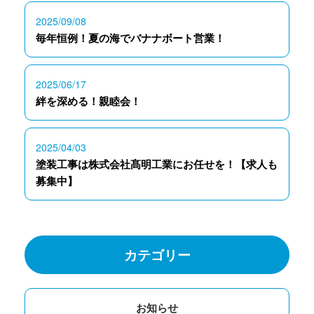
2025/09/08
毎年恒例！夏の海でバナナボート営業！
2025/06/17
絆を深める！親睦会！
2025/04/03
塗装工事は株式会社髙明工業にお任せを！【求人も
募集中】
カテゴリー
お知らせ