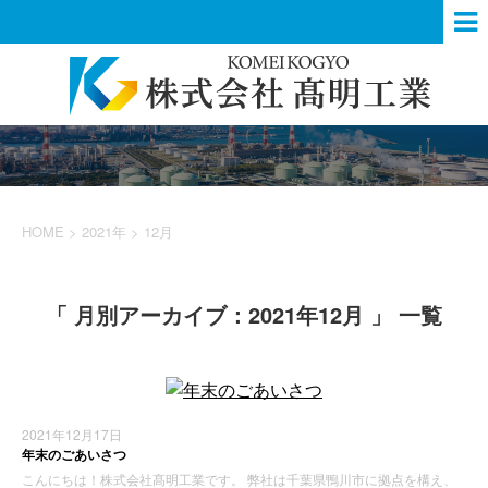
HOME
>
2021年
>
12月
「 月別アーカイブ：2021年12月 」 一覧
2021年12月17日
年末のごあいさつ
こんにちは！株式会社髙明工業です。 弊社は千葉県鴨川市に拠点を構え、