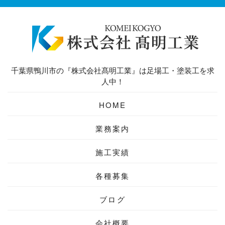
千葉県鴨川市の『株式会社髙明工業』は足場工・塗装工を求
人中！
HOME
業務案内
施工実績
各種募集
ブログ
会社概要