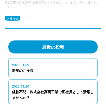
塗装工事や足場工事・解体工事などを手がけております。 今年も残すとこ
ろあ …
お知らせ
最近の投稿
2026/01/09
新年のご挨拶
2025/11/20
経験不問！株式会社髙明工業で正社員として活躍し
ませんか？