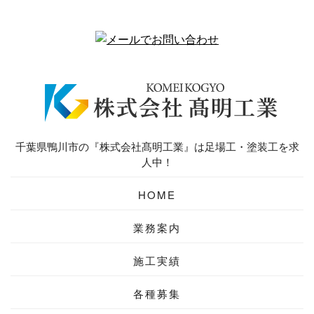
千葉県鴨川市の『株式会社髙明工業』は足場工・塗装工を求
人中！
HOME
業務案内
施工実績
各種募集