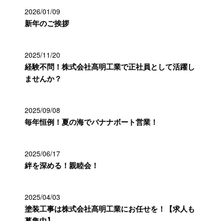
2026/01/09
新年のご挨拶
2025/11/20
経験不問！株式会社髙明工業で正社員として活躍し
ませんか？
2025/09/08
毎年恒例！夏の海でバナナボート営業！
2025/06/17
絆を深める！親睦会！
2025/04/03
塗装工事は株式会社髙明工業にお任せを！【求人も
募集中】