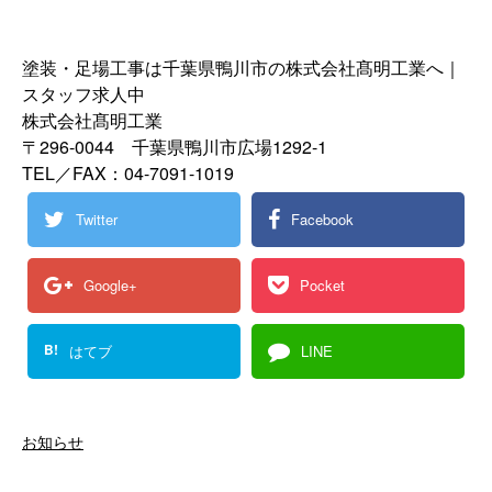
塗装・足場工事は千葉県鴨川市の株式会社髙明工業へ｜
スタッフ求人中
株式会社髙明工業
〒296-0044 千葉県鴨川市広場1292-1
TEL／FAX：04-7091-1019
Twitter
Facebook
Google+
Pocket
B!
はてブ
LINE
お知らせ