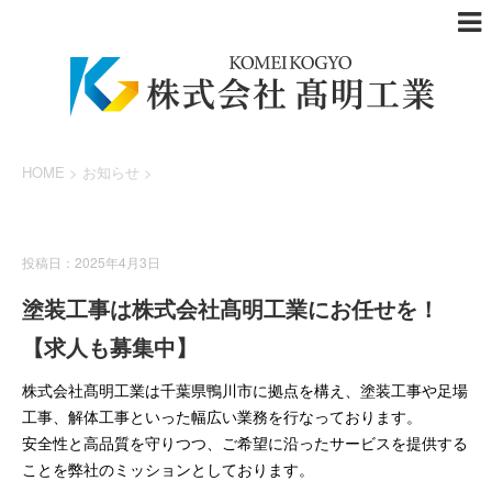
HOME
>
お知らせ
>
お知らせ
投稿日：2025年4月3日
塗装工事は株式会社髙明工業にお任せを！
【求人も募集中】
株式会社髙明工業は千葉県鴨川市に拠点を構え、塗装工事や足場
工事、解体工事といった幅広い業務を行なっております。
安全性と高品質を守りつつ、ご希望に沿ったサービスを提供する
ことを弊社のミッションとしております。