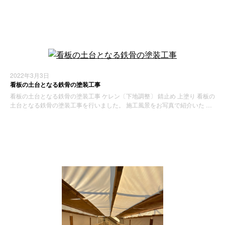
施工実績
2022年3月3日
看板の土台となる鉄骨の塗装工事
看板の土台となる鉄骨の塗装工事 ケレン〔下地調整〕 錆止め 上塗り 看板の
土台となる鉄骨の塗装工事を行いました。 施工風景をお写真で紹介いた …
施工実績