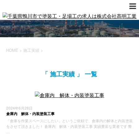
HOME
>
施工実績
>
「 施工実績 」 一覧
2024年6月28日
倉庫内 解体・内装塗装工事
「倉庫を作業スペースにしたい」というご依頼で、倉庫内の解体と内装塗装
をさせて頂きました！ 倉庫内 解体・内装塗装工事 実績豊富な業者です 弊
…