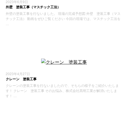
2023年6月9日
外壁 塗装工事（マスチック工法）
外壁の塗装工事を行ないました。 現場の完成予想図 外壁 塗装工事（マス
チック工法） 動画をぜひご覧ください 今回の現場では、マスチック工法を
…
施工実績
2023年4月27日
クレーン 塗装工事
クレーンの塗装工事を行ないましたので、そちらの様子をご紹介いたしま
す！ クレーン 塗装工事 そのお悩み、株式会社髙明工業が解消いたしま
す！ …
施工実績