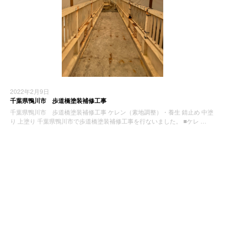
2022年2月9日
千葉県鴨川市 歩道橋塗装補修工事
千葉県鴨川市 歩道橋塗装補修工事 ケレン（素地調整）・養生 錆止め 中塗
り 上塗り 千葉県鴨川市で歩道橋塗装補修工事を行ないました。 ■ケレ …
施工実績
最近の投稿