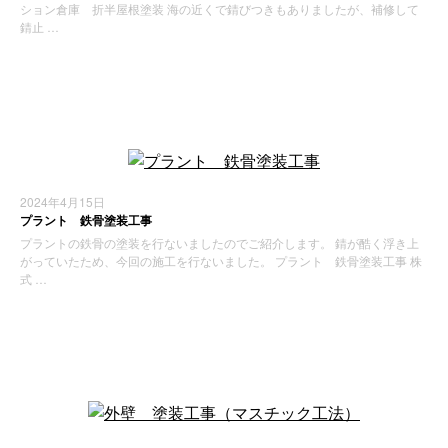
ション倉庫 折半屋根塗装 海の近くで錆びつきもありましたが、補修して
錆止 …
施工実績
2024年4月15日
プラント 鉄骨塗装工事
プラントの鉄骨の塗装を行ないましたのでご紹介します。 錆が酷く浮き上
がっていたため、今回の施工を行ないました。 プラント 鉄骨塗装工事 株
式 …
施工実績