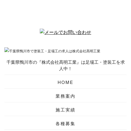
千葉県鴨川市の『株式会社髙明工業』は足場工・塗装工を求
人中！
HOME
業務案内
施工実績
各種募集