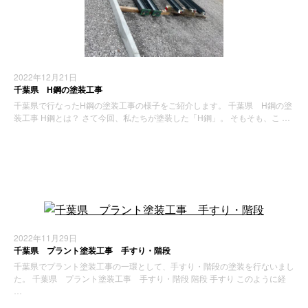
2022年12月21日
千葉県 H鋼の塗装工事
千葉県で行なったH鋼の塗装工事の様子をご紹介します。 千葉県 H鋼の塗
装工事 H鋼とは？ さて今回、私たちが塗装した「H鋼」。 そもそも、こ …
施工実績
2022年11月29日
千葉県 プラント塗装工事 手すり・階段
千葉県でプラント塗装工事の一環として、手すり・階段の塗装を行ないまし
た。 千葉県 プラント塗装工事 手すり・階段 階段 手すり このように経
…