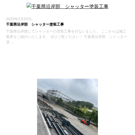
2023年2月20日
千葉県沿岸部 シャッター塗装工事
千葉県沿岸部にてシャッターの塗装工事を行ないました。 ここからは施工
風景をご紹介いたします。 ぜひご覧ください！ 千葉県沿岸部 シャッター
塗 …
施工実績