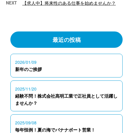
NEXT
【求人中】将来性のある仕事を始めませんか？
最近の投稿
2026/01/09
新年のご挨拶
2025/11/20
経験不問！株式会社髙明工業で正社員として活躍し
ませんか？
2025/09/08
毎年恒例！夏の海でバナナボート営業！