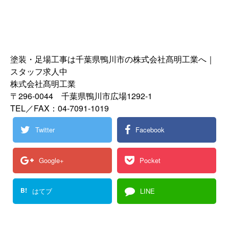
塗装・足場工事は千葉県鴨川市の株式会社髙明工業へ｜
スタッフ求人中
株式会社髙明工業
〒296-0044 千葉県鴨川市広場1292-1
TEL／FAX：04-7091-1019
Twitter
Facebook
Google+
Pocket
B!
はてブ
LINE