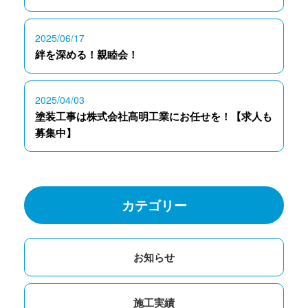
2025/06/17
絆を深める！親睦会！
2025/04/03
塗装工事は株式会社髙明工業にお任せを！【求人も
募集中】
カテゴリー
お知らせ
施工実績