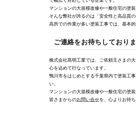
マンションの大規模改修や一般住宅の塗装
そんな弊社が誇るのは「安全性と高品質の
高所での作業が多い塗装工事では、基本的
ご連絡をお待ちしており
株式会社髙明工業では、ご依頼主さまの大
心を込めて行なっています。
鴨川市をはじめとする千葉県内で塗装工事
い。
マンションの大規模改修や一般住宅の塗装
皆さまからの
お問い合せ
を、心よりお待ち