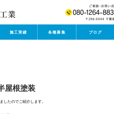
施工実績
各種募集
ブログ
半屋根塗装
ましたのでご紹介します。