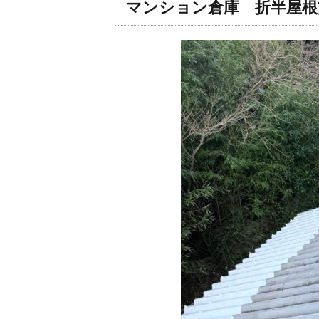
マンション倉庫 折半屋根