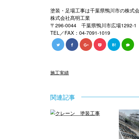
塗装・足場工事は千葉県鴨川市の株式
株式会社髙明工業
〒296-0044 千葉県鴨川市広場1292-1
TEL／FAX：04-7091-1019
B!
施工実績
関連記事