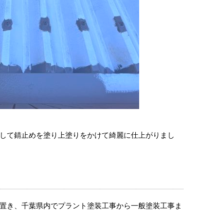
して錆止めを塗り上塗りをかけて綺麗に仕上がりまし
！
置き、千葉県内でプラント塗装工事から一般塗装工事ま