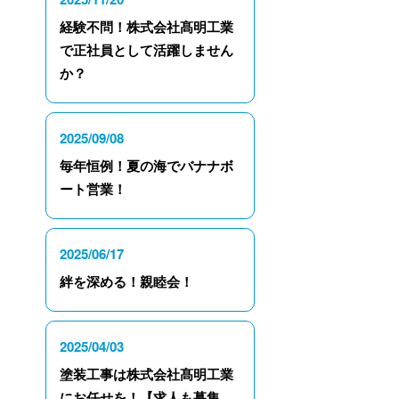
経験不問！株式会社髙明工業
で正社員として活躍しません
か？
2025/09/08
毎年恒例！夏の海でバナナボ
ート営業！
2025/06/17
絆を深める！親睦会！
2025/04/03
塗装工事は株式会社髙明工業
にお任せを！【求人も募集