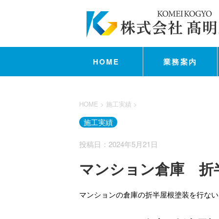
HOME
業務案内
HOME
>
施工実績
>
施工実績
投稿日：2024年5月21日
マンション倉庫 折
マンションの倉庫の折半屋根塗装を行ない