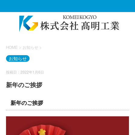
HOME
>
お知らせ
>
お知らせ
投稿日：2022年1月6日
新年のご挨拶
新年のご挨拶