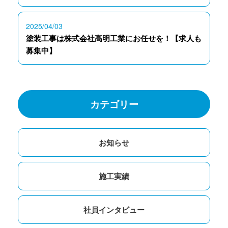
2025/04/03
塗装工事は株式会社髙明工業にお任せを！【求人も
募集中】
カテゴリー
お知らせ
施工実績
社員インタビュー