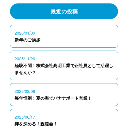
最近の投稿
2026/01/09
新年のご挨拶
2025/11/20
経験不問！株式会社髙明工業で正社員として活躍し
ませんか？
2025/09/08
毎年恒例！夏の海でバナナボート営業！
2025/06/17
絆を深める！親睦会！