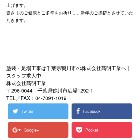
上げます。
皆さまのご健康とご多幸をお祈りし、新年のご挨拶とさせていた
だきます。
塗装・足場工事は千葉県鴨川市の株式会社髙明工業へ｜
スタッフ求人中
株式会社髙明工業
〒296-0044 千葉県鴨川市広場1292-1
TEL／FAX：04-7091-1019
Twitter
Facebook
Google+
Pocket