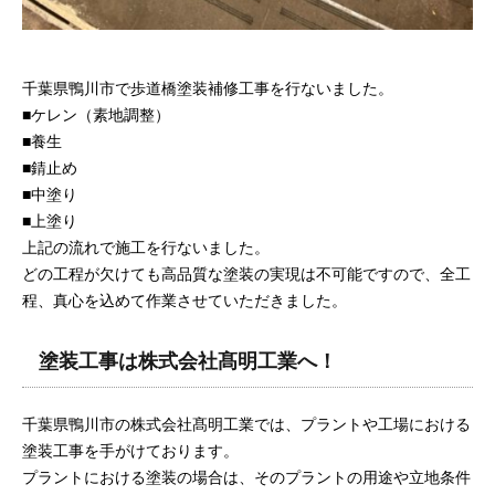
千葉県鴨川市で歩道橋塗装補修工事を行ないました。
■ケレン（素地調整）
■養生
■錆止め
■中塗り
■上塗り
上記の流れで施工を行ないました。
どの工程が欠けても高品質な塗装の実現は不可能ですので、全工
程、真心を込めて作業させていただきました。
塗装工事は株式会社髙明工業へ！
千葉県鴨川市の株式会社髙明工業では、プラントや工場における
塗装工事を手がけております。
プラントにおける塗装の場合は、そのプラントの用途や立地条件