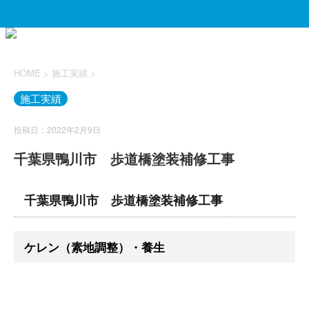
HOME
>
施工実績
>
施工実績
投稿日：2022年2月9日
千葉県鴨川市 歩道橋塗装補修工事
千葉県鴨川市 歩道橋塗装補修工事
ケレン（素地調整）・養生