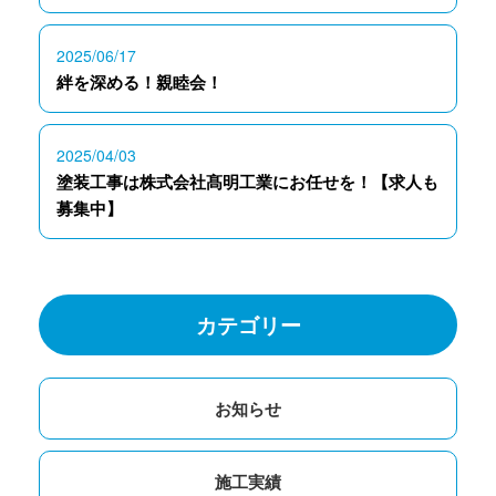
2025/06/17
絆を深める！親睦会！
2025/04/03
塗装工事は株式会社髙明工業にお任せを！【求人も
募集中】
カテゴリー
お知らせ
施工実績