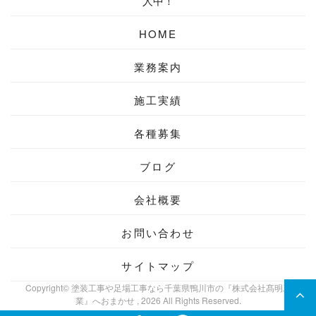
人中！
HOME
業務案内
施工実績
各種募集
ブログ
会社概要
お問い合わせ
サイトマップ
Copyright© 塗装工事や足場工事なら千葉県鴨川市の『株式会社髙明工
業』へおまかせ , 2026 All Rights Reserved.