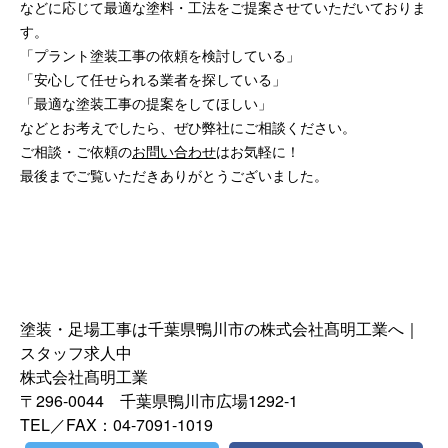
などに応じて最適な塗料・工法をご提案させていただいておりま
す。
「プラント塗装工事の依頼を検討している」
「安心して任せられる業者を探している」
「最適な塗装工事の提案をしてほしい」
などとお考えでしたら、ぜひ弊社にご相談ください。
ご相談・ご依頼の
お問い合わせ
はお気軽に！
最後までご覧いただきありがとうございました。
塗装・足場工事は千葉県鴨川市の株式会社髙明工業へ｜
スタッフ求人中
株式会社髙明工業
〒296-0044 千葉県鴨川市広場1292-1
TEL／FAX：04-7091-1019