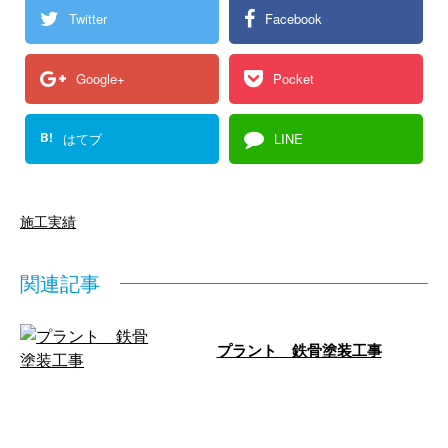
Twitter
Facebook
Google+
Pocket
B!
はてブ
LINE
施工実績
関連記事
プラント 鉄骨塗装工事
プラントの鉄骨の塗装を行ないま
したのでご紹介します。 錆が酷
く浮き上がっていたため、今回の
施工を行な …