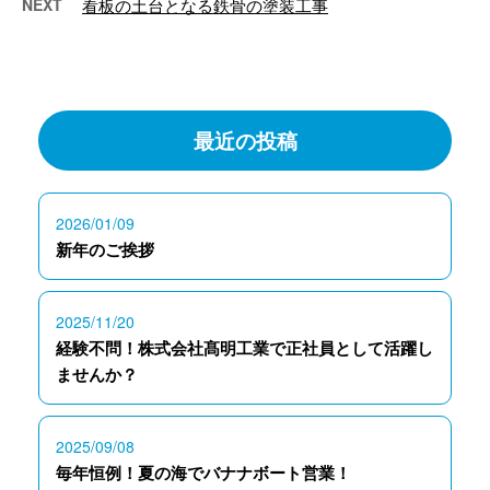
NEXT
看板の土台となる鉄骨の塗装工事
最近の投稿
2026/01/09
新年のご挨拶
2025/11/20
経験不問！株式会社髙明工業で正社員として活躍し
ませんか？
2025/09/08
毎年恒例！夏の海でバナナボート営業！