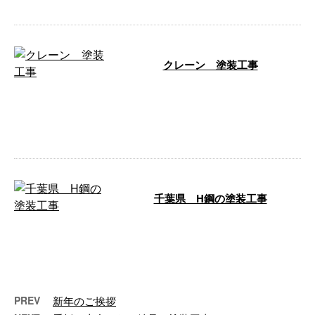
クレーン 塗装工事
クレーンの塗装工事を行ないまし
たので、そちらの様子をご紹介い
たします！ クレーン 塗装工事
そのお悩 …
千葉県 H鋼の塗装工事
千葉県で行なったH鋼の塗装工事
の様子をご紹介します。 千葉
県 H鋼の塗装工事 H鋼とは？ さ
て今回、 …
PREV
新年のご挨拶